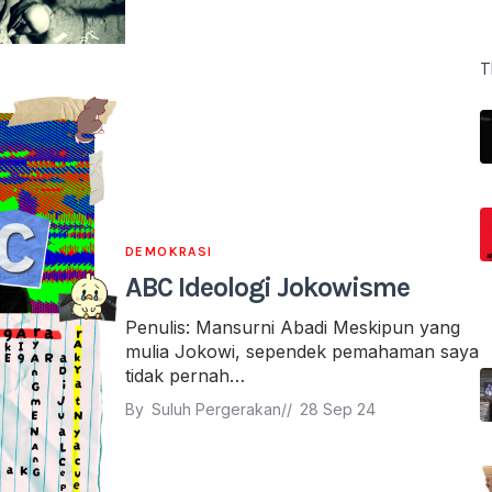
T
DEMOKRASI
ABC Ideologi Jokowisme
Penulis: Mansurni Abadi Meskipun yang
mulia Jokowi, sependek pemahaman saya
tidak pernah…
By 
Suluh Pergerakan
// 
28 Sep 24