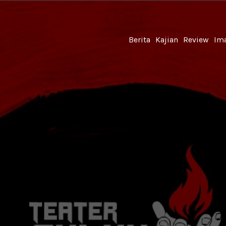
Berita
Kajian
Review
Ima