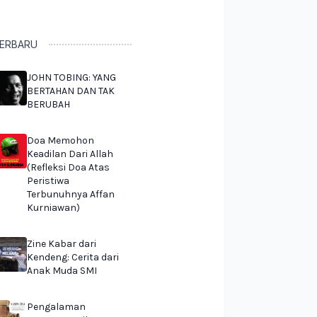
ERBARU
JOHN TOBING: YANG
BERTAHAN DAN TAK
BERUBAH
Doa Memohon
Keadilan Dari Allah
(Refleksi Doa Atas
Peristiwa
Terbunuhnya Affan
Kurniawan)
Zine Kabar dari
Kendeng: Cerita dari
Anak Muda SMI
Pengalaman