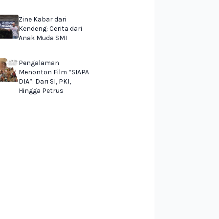
Zine Kabar dari
Kendeng: Cerita dari
Anak Muda SMI
Pengalaman
Menonton Film “SIAPA
DIA”: Dari SI, PKI,
Hingga Petrus