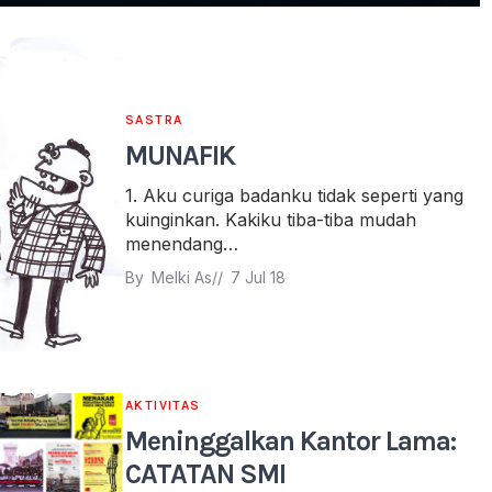
SASTRA
MUNAFIK
1. Aku curiga badanku tidak seperti yang
kuinginkan. Kakiku tiba-tiba mudah
menendang…
By 
Melki As
// 
7 Jul 18
AKTIVITAS
Meninggalkan Kantor Lama:
CATATAN SMI