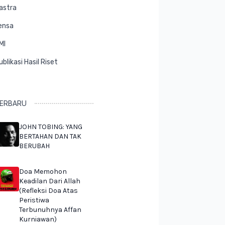
astra
ensa
MI
ublikasi Hasil Riset
ERBARU
JOHN TOBING: YANG
BERTAHAN DAN TAK
BERUBAH
Doa Memohon
Keadilan Dari Allah
(Refleksi Doa Atas
Peristiwa
Terbunuhnya Affan
Kurniawan)