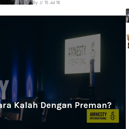
By 
// 
15 Jul 18
ra Kalah Dengan Preman?