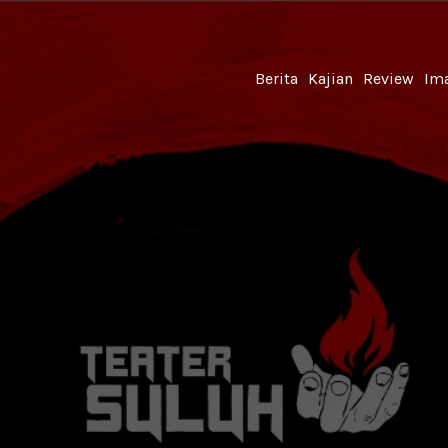
Berita
Kajian
Review
Ima