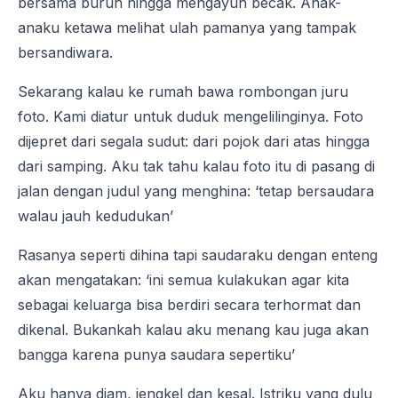
bersama buruh hingga mengayuh becak. Anak-
anaku ketawa melihat ulah pamanya yang tampak
bersandiwara.
Sekarang kalau ke rumah bawa rombongan juru
foto. Kami diatur untuk duduk mengelilinginya. Foto
dijepret dari segala sudut: dari pojok dari atas hingga
dari samping. Aku tak tahu kalau foto itu di pasang di
jalan dengan judul yang menghina: ‘tetap bersaudara
walau jauh kedudukan’
Rasanya seperti dihina tapi saudaraku dengan enteng
akan mengatakan: ‘ini semua kulakukan agar kita
sebagai keluarga bisa berdiri secara terhormat dan
dikenal. Bukankah kalau aku menang kau juga akan
bangga karena punya saudara sepertiku’
Aku hanya diam, jengkel dan kesal. Istriku yang dulu