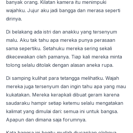
banyak orang. Kilatan kamera itu menimpuki
wajahku. Jujur aku jadi bangga dan merasa seperti
dirinya.
Di belakang ada istri dan anakku yang tersenyum
malu. Aku tak tahu apa mereka punya perasaan
sama sepertiku. Setahuku mereka sering sekali
dikecewakan oleh pamanya. Tiap kali mereka minta
tolong selalu ditolak dengan alasan aneka rupa.
Di samping kulihat para tetangga melihatku. Wajah
mereka juga tersenyum dan ingin tahu apa yang mau
kukatakan. Mereka kerapkali dibuat geram karena
saudaraku hampir setiap ketemu selalu mengatakan
kalimat yang dimulai dari: semua ini untuk bangsa.
Apapun dan dimana saja forumnya.
Kata bangsa ini begitu mudah diucapkan olehnya.