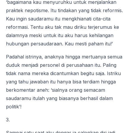
‘bagaimana kau menyuruhku untuk menjalankan
praktek nepotisme. Itu tindakan yang tidak reformis.
Kau ingin saudaramu itu mengkhianati cita-cita
reformasi. Tentu aku tak mau diriku terjerumus ke
dalamnya meski untuk itu aku harus kehilangan
hubungan persaudaraan. Kau mesti paham itu!’
Padahal istrinya, anaknya hingga mertuanya semua
duduk menjadi personel di perusahaan itu. Paling
tidak nama mereka dicantumkan begitu saja. Istriku
yang tahu jawaban itu hanya bisa terdiam hingga
berkomentar aneh: ‘sialnya orang semacam
saudaramu itulah yang biasanya berhasil dalam
politik’!
3.
Sampai satu saat aku dengar ia calonkan diri jadi