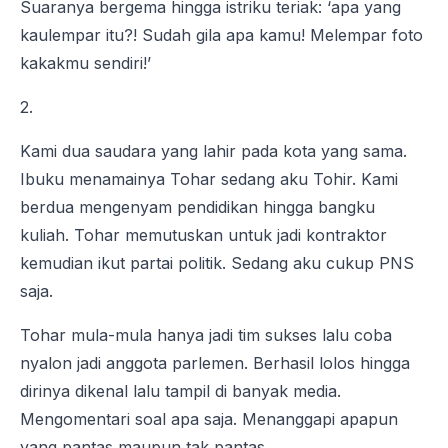
Suaranya bergema hingga istriku teriak: ‘apa yang
kaulempar itu?! Sudah gila apa kamu! Melempar foto
kakakmu sendiri!’
2.
Kami dua saudara yang lahir pada kota yang sama.
Ibuku menamainya Tohar sedang aku Tohir. Kami
berdua mengenyam pendidikan hingga bangku
kuliah. Tohar memutuskan untuk jadi kontraktor
kemudian ikut partai politik. Sedang aku cukup PNS
saja.
Tohar mula-mula hanya jadi tim sukses lalu coba
nyalon jadi anggota parlemen. Berhasil lolos hingga
dirinya dikenal lalu tampil di banyak media.
Mengomentari soal apa saja. Menanggapi apapun
yang pantas maupun tak pantas.