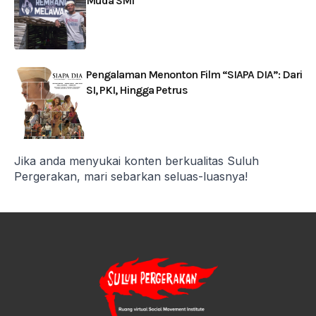
Muda SMI
Pengalaman Menonton Film “SIAPA DIA”: Dari
SI, PKI, Hingga Petrus
Jika anda menyukai konten berkualitas Suluh
Pergerakan, mari sebarkan seluas-luasnya!