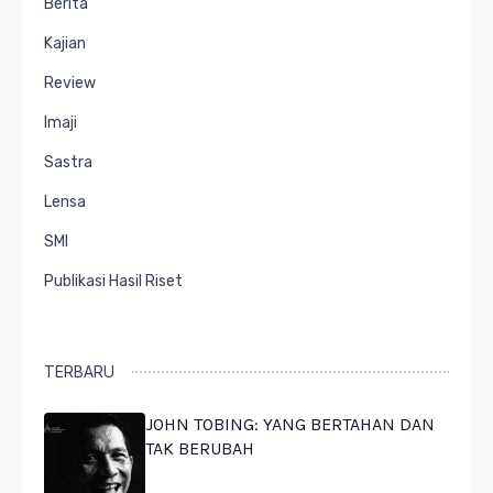
Berita
Kajian
Review
Imaji
Sastra
Lensa
SMI
Publikasi Hasil Riset
TERBARU
JOHN TOBING: YANG BERTAHAN DAN
TAK BERUBAH