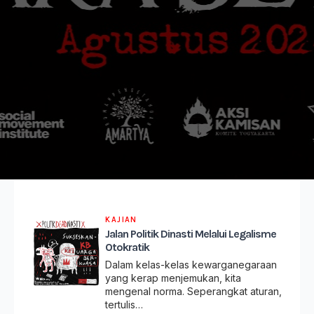
KAJIAN
Jalan Politik Dinasti Melalui Legalisme
Otokratik
Dalam kelas-kelas kewarganegaraan
yang kerap menjemukan, kita
mengenal norma. Seperangkat aturan,
tertulis…