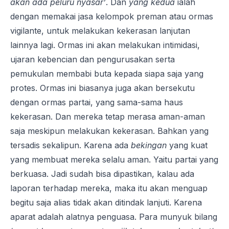
akan ada peluru nyasar’
. Dan
yang kedua
ialah
dengan memakai jasa kelompok preman atau ormas
vigilante, untuk melakukan kekerasan lanjutan
lainnya lagi. Ormas ini akan melakukan intimidasi,
ujaran kebencian dan pengurusakan serta
pemukulan membabi buta kepada siapa saja yang
protes. Ormas ini biasanya juga akan bersekutu
dengan ormas partai, yang sama-sama haus
kekerasan. Dan mereka tetap merasa aman-aman
saja meskipun melakukan kekerasan. Bahkan yang
tersadis sekalipun. Karena ada
bekingan
yang kuat
yang membuat mereka selalu aman. Yaitu partai yang
berkuasa. Jadi sudah bisa dipastikan, kalau ada
laporan terhadap mereka, maka itu akan menguap
begitu saja alias tidak akan ditindak lanjuti. Karena
aparat adalah alatnya penguasa. Para munyuk bilang