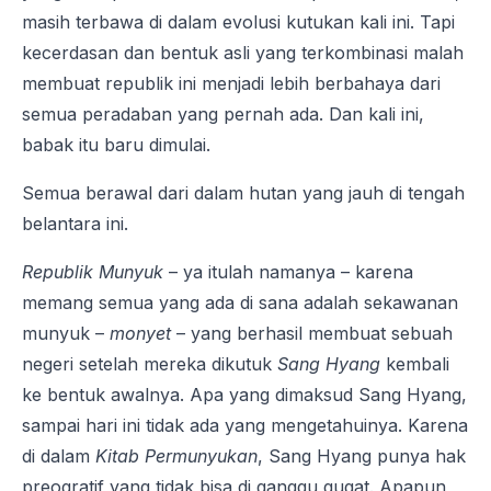
masih terbawa di dalam evolusi kutukan kali ini. Tapi
kecerdasan dan bentuk asli yang terkombinasi malah
membuat republik ini menjadi lebih berbahaya dari
semua peradaban yang pernah ada. Dan kali ini,
babak itu baru dimulai.
Semua berawal dari dalam hutan yang jauh di tengah
belantara ini.
Republik Munyuk
– ya itulah namanya – karena
memang semua yang ada di sana adalah sekawanan
munyuk –
monyet
– yang berhasil membuat sebuah
negeri setelah mereka dikutuk
Sang Hyang
kembali
ke bentuk awalnya. Apa yang dimaksud Sang Hyang,
sampai hari ini tidak ada yang mengetahuinya. Karena
di dalam
Kitab Permunyukan
, Sang Hyang punya hak
preogratif yang tidak bisa di ganggu gugat. Apapun