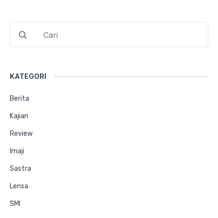
Search
for:
KATEGORI
Berita
Kajian
Review
Imaji
Sastra
Lensa
SMI