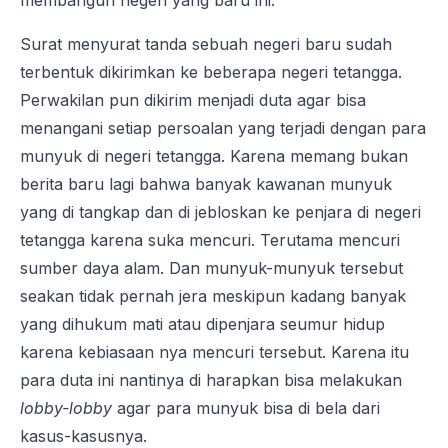
membangun negeri yang baru ini.
Surat menyurat tanda sebuah negeri baru sudah
terbentuk dikirimkan ke beberapa negeri tetangga.
Perwakilan pun dikirim menjadi duta agar bisa
menangani setiap persoalan yang terjadi dengan para
munyuk di negeri tetangga. Karena memang bukan
berita baru lagi bahwa banyak kawanan munyuk
yang di tangkap dan di jebloskan ke penjara di negeri
tetangga karena suka mencuri. Terutama mencuri
sumber daya alam. Dan munyuk-munyuk tersebut
seakan tidak pernah jera meskipun kadang banyak
yang dihukum mati atau dipenjara seumur hidup
karena kebiasaan nya mencuri tersebut. Karena itu
para duta ini nantinya di harapkan bisa melakukan
lobby-lobby
agar para munyuk bisa di bela dari
kasus-kasusnya.