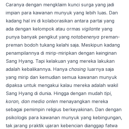
Caranya dengan mengklaim kunci surga yang jadi
impian para kawanan munyuk yang lebih luas. Dan
kadang hal ini di kolaborasikan antara partai yang
ada dengan kelompok atau ormas
vigilante
yang
punya banyak pengikut yang
notabenenya
preman-
preman bodoh tukang kelahi saja. Meskipun kadang
penampilannya di mirip-miripkan dengan keinginan
Sang Hyang. Tapi kelakuan yang mereka lakukan
adalah kebalikannya. Hanya
chasing
luarnya saja
yang mirip dan kemudian semua kawanan munyuk
dipaksa untuk mengakui kalau mereka adalah wakil
Sang Hyang di dunia. Hingga dengan mudah
tipi,
koran, dan media onlen
menayangkan mereka
sebagai pemimpin religius berkeyakinan. Dan dengan
psikologis para kawanan munyuk yang kebingungan,
tak jarang praktik ujaran kebencian dianggap fatwa