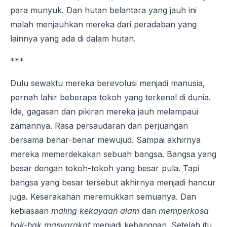
para munyuk. Dan hutan belantara yang jauh ini
malah menjauhkan mereka dari peradaban yang
lainnya yang ada di dalam hutan.
***
Dulu sewaktu mereka berevolusi menjadi manusia,
pernah lahir beberapa tokoh yang terkenal di dunia.
Ide, gagasan dan pikiran mereka jauh melampaui
zamannya. Rasa persaudaran dan perjuangan
bersama benar-benar mewujud. Sampai akhirnya
mereka memerdekakan sebuah bangsa. Bangsa yang
besar dengan tokoh-tokoh yang besar pula. Tapi
bangsa yang besar tersebut akhirnya menjadi hancur
juga. Keserakahan meremukkan semuanya. Dan
kebiasaan
maling kekayaan alam
dan
memperkosa
hak-hak masyarakat
menjadi kebanggan. Setelah itu