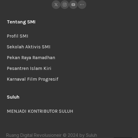
Tentang SMI
Profil SMI
Sekolah Aktivis SMI
Pekan Raya Ramadhan
Pesantren Islam Kiri
Karnaval Film Progresif
Suluh
MENJADI KONTRIBUTOR SULUH
Ruang Digital Revolusioneir © 2024 by Suluh