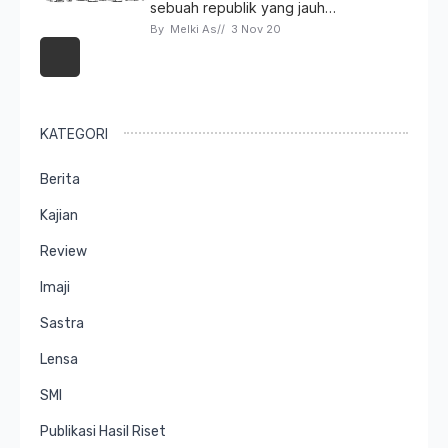
sebuah republik yang jauh…
By 
Melki As
// 
3 Nov 20
KATEGORI
Berita
Kajian
Review
Imaji
Sastra
Lensa
SMI
Publikasi Hasil Riset