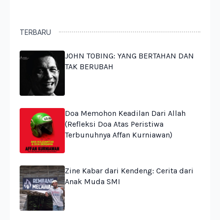
TERBARU
JOHN TOBING: YANG BERTAHAN DAN
TAK BERUBAH
Doa Memohon Keadilan Dari Allah
(Refleksi Doa Atas Peristiwa
Terbunuhnya Affan Kurniawan)
Zine Kabar dari Kendeng: Cerita dari
Anak Muda SMI