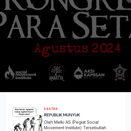
SASTRA
REPUBLIK MUNYUK
Oleh Melki AS (Pegiat Social
Movement Institute) Tersebutlah