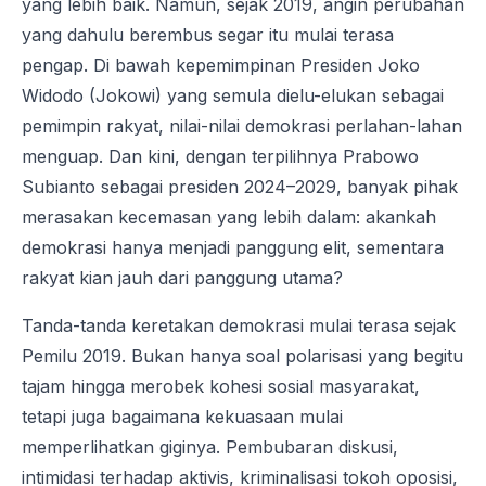
yang lebih baik. Namun, sejak 2019, angin perubahan
yang dahulu berembus segar itu mulai terasa
pengap. Di bawah kepemimpinan Presiden Joko
Widodo (Jokowi) yang semula dielu-elukan sebagai
pemimpin rakyat, nilai-nilai demokrasi perlahan-lahan
menguap. Dan kini, dengan terpilihnya Prabowo
Subianto sebagai presiden 2024–2029, banyak pihak
merasakan kecemasan yang lebih dalam: akankah
demokrasi hanya menjadi panggung elit, sementara
rakyat kian jauh dari panggung utama?
Tanda-tanda keretakan demokrasi mulai terasa sejak
Pemilu 2019. Bukan hanya soal polarisasi yang begitu
tajam hingga merobek kohesi sosial masyarakat,
tetapi juga bagaimana kekuasaan mulai
memperlihatkan giginya. Pembubaran diskusi,
intimidasi terhadap aktivis, kriminalisasi tokoh oposisi,