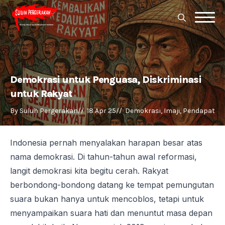
Search
for:
Search
for:
Demokrasi untuk Penguasa, Diskriminasi
untuk Rakyat
By 
Suluh Pergerakan
//  
18 Apr 25
//  
Demokrasi
Imaji
Pendapat
Indonesia pernah menyalakan harapan besar atas
nama demokrasi. Di tahun-tahun awal reformasi,
langit demokrasi kita begitu cerah. Rakyat
berbondong-bondong datang ke tempat pemungutan
suara bukan hanya untuk mencoblos, tetapi untuk
menyampaikan suara hati dan menuntut masa depan