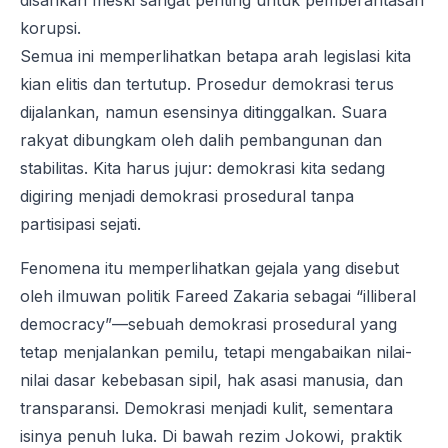
disahkan meski sangat penting untuk pemberantasan
korupsi.
Semua ini memperlihatkan betapa arah legislasi kita
kian elitis dan tertutup. Prosedur demokrasi terus
dijalankan, namun esensinya ditinggalkan. Suara
rakyat dibungkam oleh dalih pembangunan dan
stabilitas. Kita harus jujur: demokrasi kita sedang
digiring menjadi demokrasi prosedural tanpa
partisipasi sejati.
Fenomena itu memperlihatkan gejala yang disebut
oleh ilmuwan politik Fareed Zakaria sebagai “illiberal
democracy”—sebuah demokrasi prosedural yang
tetap menjalankan pemilu, tetapi mengabaikan nilai-
nilai dasar kebebasan sipil, hak asasi manusia, dan
transparansi. Demokrasi menjadi kulit, sementara
isinya penuh luka. Di bawah rezim Jokowi, praktik