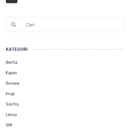
Search
for:
KATEGORI
Berita
Kajian
Review
Imaji
Sastra
Lensa
SMI