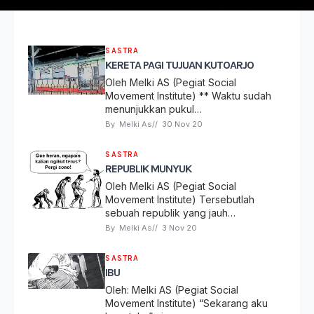
SASTRA
KERETA PAGI TUJUAN KUTOARJO
Oleh Melki AS (Pegiat Social
Movement Institute) ** Waktu sudah
menunjukkan pukul…
By 
Melki As
// 
30 Nov 20
SASTRA
REPUBLIK MUNYUK
Oleh Melki AS (Pegiat Social
Movement Institute) Tersebutlah
sebuah republik yang jauh…
By 
Melki As
// 
3 Nov 20
SASTRA
IBU
Oleh: Melki AS (Pegiat Social
Movement Institute) “Sekarang aku