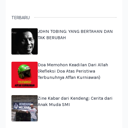
TERBARU
JOHN TOBING: YANG BERTAHAN DAN
TAK BERUBAH
Doa Memohon Keadilan Dari Allah
(Refleksi Doa Atas Peristiwa
Terbunuhnya Affan Kurniawan)
Zine Kabar dari Kendeng: Cerita dari
Anak Muda SMI