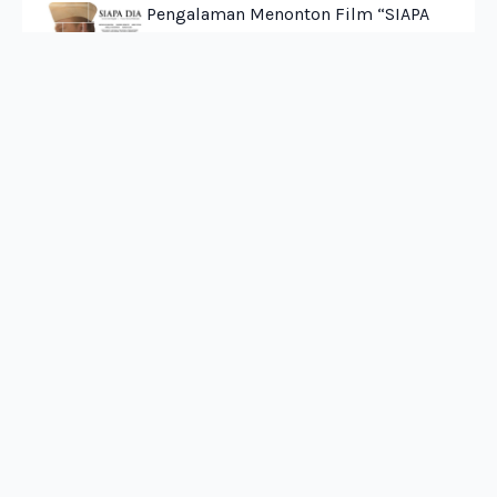
Pengalaman Menonton Film “SIAPA
DIA”: Dari SI, PKI, Hingga Petrus