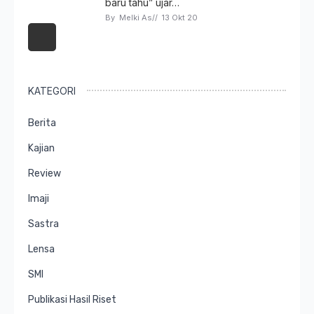
baru tahu” ujar…
By 
Melki As
// 
13 Okt 20
KATEGORI
Berita
Kajian
Review
Imaji
Sastra
Lensa
SMI
Publikasi Hasil Riset