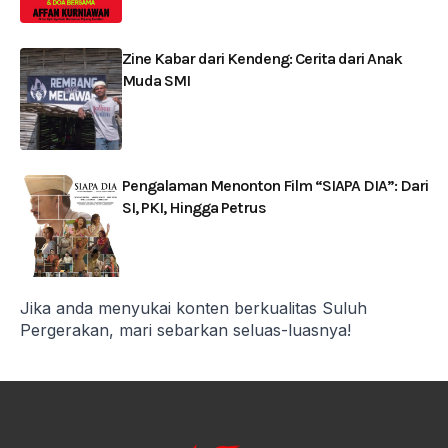
Zine Kabar dari Kendeng: Cerita dari Anak
Muda SMI
Pengalaman Menonton Film “SIAPA DIA”: Dari
SI, PKI, Hingga Petrus
Jika anda menyukai konten berkualitas Suluh
Pergerakan, mari sebarkan seluas-luasnya!