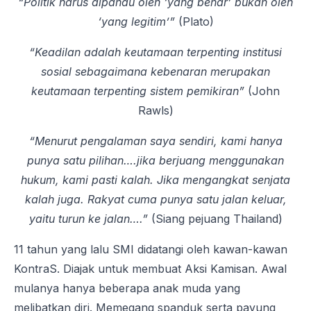
“Politik harus dipandu oleh ‘yang benar’ bukan oleh
‘yang legitim’”
(Plato)
“Keadilan adalah keutamaan terpenting institusi
sosial sebagaimana kebenaran merupakan
keutamaan terpenting sistem pemikiran”
(John
Rawls)
“Menurut pengalaman saya sendiri, kami hanya
punya satu pilihan….jika berjuang menggunakan
hukum, kami pasti kalah. Jika mengangkat senjata
kalah juga. Rakyat cuma punya satu jalan keluar,
yaitu turun ke jalan….”
(Siang pejuang Thailand)
11 tahun yang lalu SMI didatangi oleh kawan-kawan
KontraS. Diajak untuk membuat Aksi Kamisan. Awal
mulanya hanya beberapa anak muda yang
melibatkan diri. Memegang spanduk serta payung