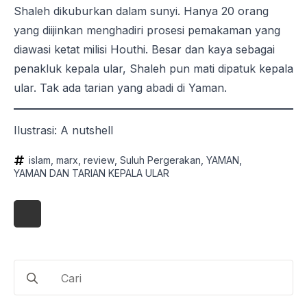
Shaleh dikuburkan dalam sunyi. Hanya 20 orang
yang diijinkan menghadiri prosesi pemakaman yang
diawasi ketat milisi Houthi. Besar dan kaya sebagai
penakluk kepala ular, Shaleh pun mati dipatuk kepala
ular. Tak ada tarian yang abadi di Yaman.
Ilustrasi: A nutshell
islam
marx
review
Suluh Pergerakan
YAMAN
YAMAN DAN TARIAN KEPALA ULAR
Search
for: