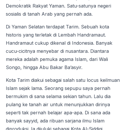
Demokratik Rakyat Yaman. Satu-satunya negeri
sosialis di tanah Arab yang pernah ada.
Di Yaman Selatan terdapat Tarim. Sebuah kota
historis yang terletak di Lembah Handramaut.
Handramaut cukup dikenal di Indonesia. Banyak
cucu-cicitnya menyebar di nusantara. Diantara
mereka adalah pemuka agama Islam, dari Wali
Songo, hingga Abu Bakar Ba’asyir.
Kota Tarim diakui sebagai salah satu locus keilmuan
Islam sejak lama. Seorang sepupu saya pernah
bermukim di sana selama sekian tahun. Lalu dia
pulang ke tanah air untuk menunjukkan dirinya
seperti tak pernah belajar apa-apa. Di sana ada
banyak sayyid, ada ribuan sarjana ilmu Islam
diproduksi. Ia dijuluki sebagai Kota Al-Siddiqi.