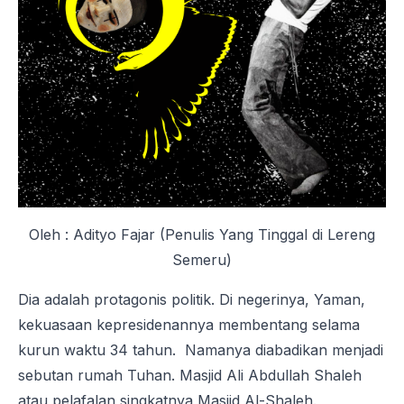
Oleh : Adityo Fajar (Penulis Yang Tinggal di Lereng
Semeru)
Dia adalah protagonis politik. Di negerinya, Yaman,
kekuasaan kepresidenannya membentang selama
kurun waktu 34 tahun. Namanya diabadikan menjadi
sebutan rumah Tuhan. Masjid Ali Abdullah Shaleh
atau pelafalan singkatnya Masjid Al-Shaleh.