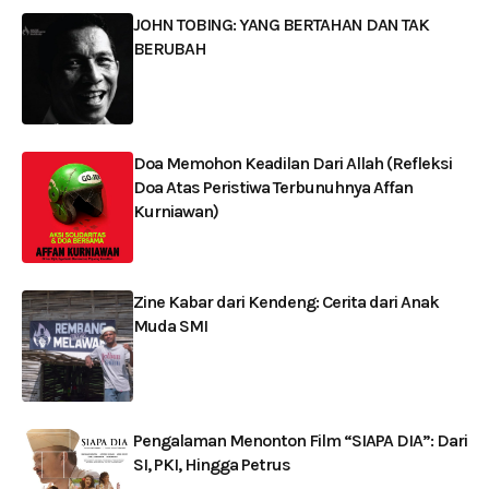
JOHN TOBING: YANG BERTAHAN DAN TAK
BERUBAH
Doa Memohon Keadilan Dari Allah (Refleksi
Doa Atas Peristiwa Terbunuhnya Affan
Kurniawan)
Zine Kabar dari Kendeng: Cerita dari Anak
Muda SMI
Pengalaman Menonton Film “SIAPA DIA”: Dari
SI, PKI, Hingga Petrus