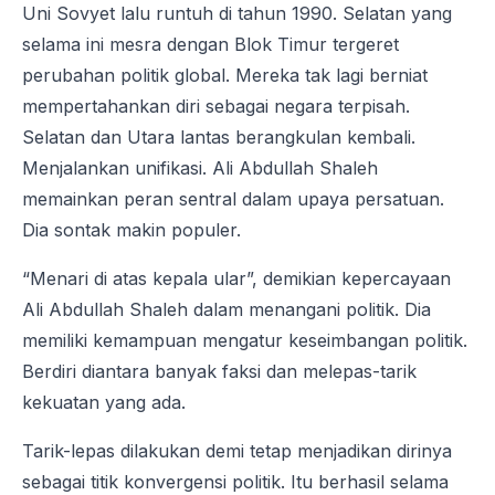
Uni Sovyet lalu runtuh di tahun 1990. Selatan yang
selama ini mesra dengan Blok Timur tergeret
perubahan politik global. Mereka tak lagi berniat
mempertahankan diri sebagai negara terpisah.
Selatan dan Utara lantas berangkulan kembali.
Menjalankan unifikasi. Ali Abdullah Shaleh
memainkan peran sentral dalam upaya persatuan.
Dia sontak makin populer.
“Menari di atas kepala ular”, demikian kepercayaan
Ali Abdullah Shaleh dalam menangani politik. Dia
memiliki kemampuan mengatur keseimbangan politik.
Berdiri diantara banyak faksi dan melepas-tarik
kekuatan yang ada.
Tarik-lepas dilakukan demi tetap menjadikan dirinya
sebagai titik konvergensi politik. Itu berhasil selama