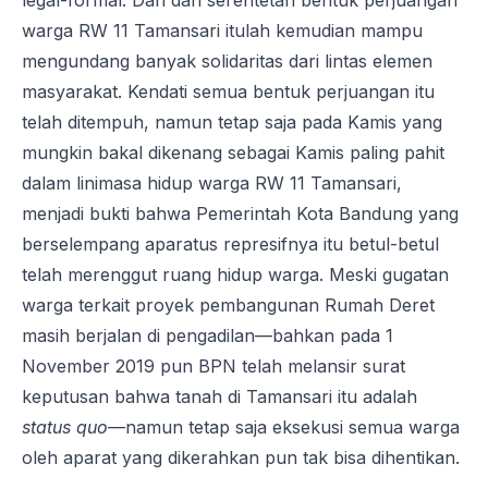
legal-formal. Dan dari serentetan bentuk perjuangan
warga RW 11 Tamansari itulah kemudian mampu
mengundang banyak solidaritas dari lintas elemen
masyarakat. Kendati semua bentuk perjuangan itu
telah ditempuh, namun tetap saja pada Kamis yang
mungkin bakal dikenang sebagai Kamis paling pahit
dalam linimasa hidup warga RW 11 Tamansari,
menjadi bukti bahwa Pemerintah Kota Bandung yang
berselempang aparatus represifnya itu betul-betul
telah merenggut ruang hidup warga. Meski gugatan
warga terkait proyek pembangunan Rumah Deret
masih berjalan di pengadilan—bahkan pada 1
November 2019 pun BPN telah melansir surat
keputusan bahwa tanah di Tamansari itu adalah
status quo—
namun tetap saja eksekusi semua warga
oleh aparat yang dikerahkan pun tak bisa dihentikan.