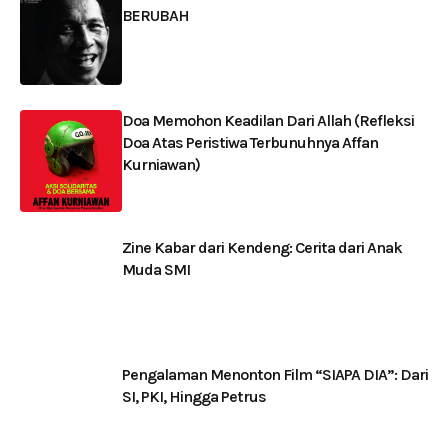
BERUBAH
Doa Memohon Keadilan Dari Allah (Refleksi
Doa Atas Peristiwa Terbunuhnya Affan
Kurniawan)
Zine Kabar dari Kendeng: Cerita dari Anak
Muda SMI
Pengalaman Menonton Film “SIAPA DIA”: Dari
SI, PKI, Hingga Petrus