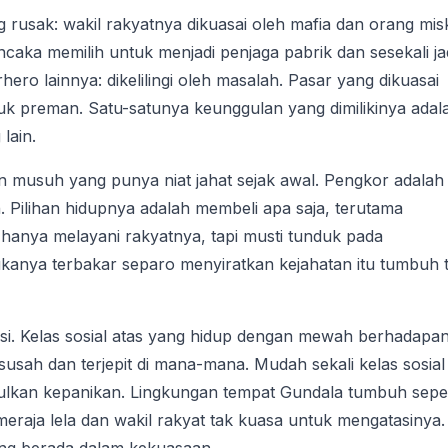
rusak: wakil rakyatnya dikuasai oleh mafia dan orang mis
caka memilih untuk menjadi penjaga pabrik dan sesekali ja
ero lainnya: dikelilingi oleh masalah. Pasar yang dikuasai
k preman. Satu-satunya keunggulan yang dimilikinya adal
lain.
usuh yang punya niat jahat sejak awal. Pengkor adalah 
. Pilihan hidupnya adalah membeli apa saja, terutama
 hanya melayani rakyatnya, tapi musti tunduk pada
anya terbakar separo menyiratkan kejahatan itu tumbuh 
ksi. Kelas sosial atas yang hidup dengan mewah berhadapa
susah dan terjepit di mana-mana. Mudah sekali kelas sosial
ulkan kepanikan. Lingkungan tempat Gundala tumbuh seper
 meraja lela dan wakil rakyat tak kuasa untuk mengatasinya.