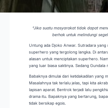
“Jika suatu masyarakat tidak dapat men
berhak untuk melindungi sege
Untung ada Djoko Anwar. Sutradara yang m
superhero yang tergolong langka. Di antara
alasan untuk menciptakan superhero. Na
yang luar biasa saktinya. Sedang Gundala m
Babaknya dimulai dari ketidakadilan yang 
Masalahnya tak terlalu jelas, tapi kita ak
lapisan aparat. Bentrok terjadi lalu peng
drama itu. Bapaknya yang bertarung, bapa
tidak bersikap egois.