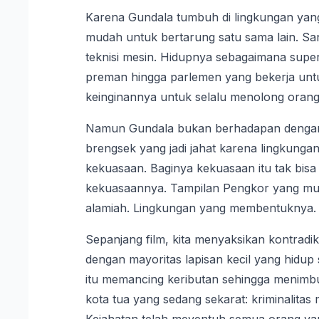
Karena Gundala tumbuh di lingkungan yang 
mudah untuk bertarung satu sama lain. San
teknisi mesin. Hidupnya sebagaimana superh
preman hingga parlemen yang bekerja untu
keinginannya untuk selalu menolong orang 
Namun Gundala bukan berhadapan dengan m
brengsek yang jadi jahat karena lingkungan
kekuasaan. Baginya kekuasaan itu tak bisa
kekuasaannya. Tampilan Pengkor yang muk
alamiah. Lingkungan yang membentuknya.
Sepanjang film, kita menyaksikan kontradi
dengan mayoritas lapisan kecil yang hidup 
itu memancing keributan sehingga menimb
kota tua yang sedang sekarat: kriminalitas