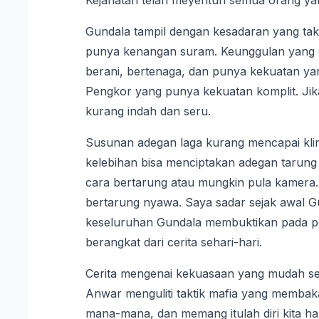
Kejahatan telah meyentuh semua orang ya
Gundala tampil dengan kesadaran yang tak 
punya kenangan suram. Keunggulan yang di
berani, bertenaga, dan punya kekuatan y
Pengkor yang punya kekuatan komplit. Jika 
kurang indah dan seru.
Susunan adegan laga kurang mencapai kl
kelebihan bisa menciptakan adegan tarung
cara bertarung atau mungkin pula kamera. 
bertarung nyawa. Saya sadar sejak awal 
keseluruhan Gundala membuktikan pada pe
berangkat dari cerita sehari-hari.
Cerita mengenai kekuasaan yang mudah seka
Anwar menguliti taktik mafia yang membak
mana-mana, dan memang itulah diri kita ha