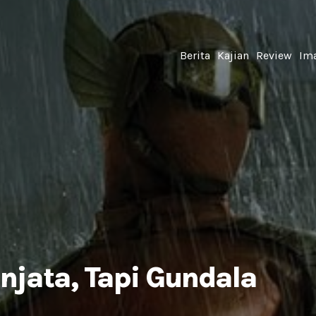
Berita
Kajian
Review
Ima
njata, Tapi Gundala