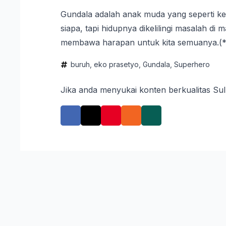
Gundala adalah anak muda yang seperti ke
siapa, tapi hidupnya dikelilingi masalah d
membawa harapan untuk kita semuanya.(*
buruh
eko prasetyo
Gundala
Superhero
Jika anda menyukai konten berkualitas Su