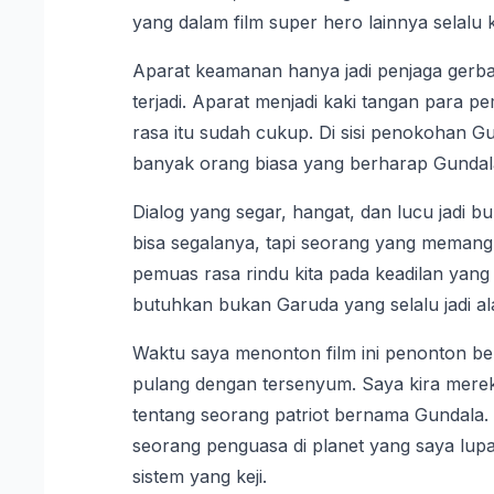
yang dalam film super hero lainnya selalu
Aparat keamanan hanya jadi penjaga gerba
terjadi. Aparat menjadi kaki tangan para
rasa itu sudah cukup. Di sisi penokohan Gun
banyak orang biasa yang berharap Gund
Dialog yang segar, hangat, dan lucu jadi 
bisa segalanya, tapi seorang yang memang t
pemuas rasa rindu kita pada keadilan yang
butuhkan bukan Garuda yang selalu jadi a
Waktu saya menonton film ini penonton be
pulang dengan tersenyum. Saya kira merek
tentang seorang patriot bernama Gundala. 
seorang penguasa di planet yang saya lu
sistem yang keji.