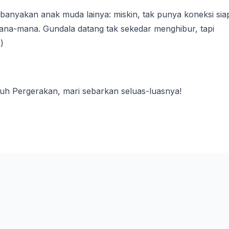
banyakan anak muda lainya: miskin, tak punya koneksi sia
i mana-mana. Gundala datang tak sekedar menghibur, tapi
)
luh Pergerakan, mari sebarkan seluas-luasnya!