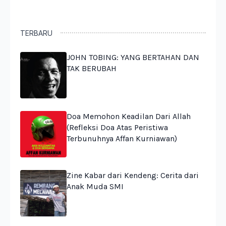
TERBARU
JOHN TOBING: YANG BERTAHAN DAN
TAK BERUBAH
Doa Memohon Keadilan Dari Allah
(Refleksi Doa Atas Peristiwa
Terbunuhnya Affan Kurniawan)
Zine Kabar dari Kendeng: Cerita dari
Anak Muda SMI