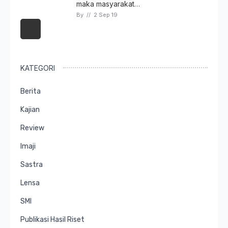
maka masyarakat…
By 
// 
2 Sep 19
KATEGORI
Berita
Kajian
Review
Imaji
Sastra
Lensa
SMI
Publikasi Hasil Riset