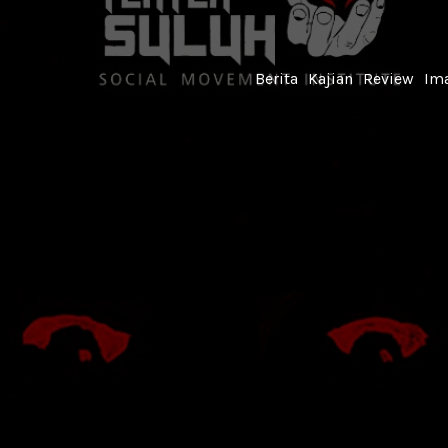
Berita
Kajian
Review
Ima