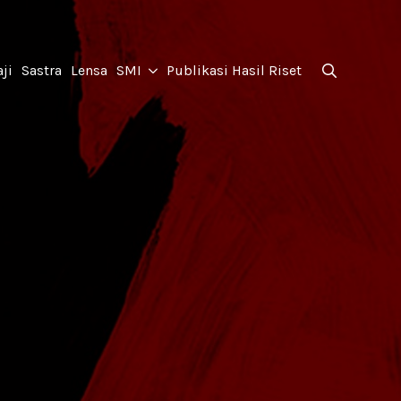
for:
ji
Sastra
Lensa
SMI
Publikasi Hasil Riset
Search
for: