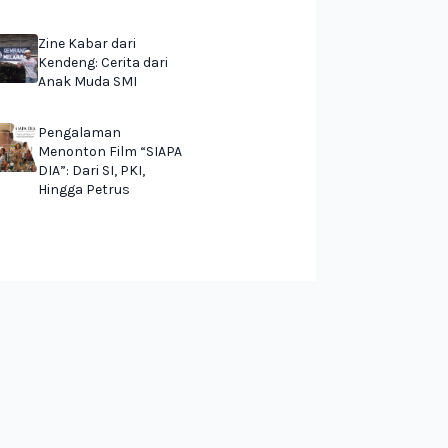
Zine Kabar dari
Kendeng: Cerita dari
Anak Muda SMI
Pengalaman
Menonton Film “SIAPA
DIA”: Dari SI, PKI,
Hingga Petrus