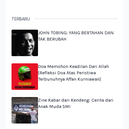
TERBARU
JOHN TOBING: YANG BERTAHAN DAN
TAK BERUBAH
Doa Memohon Keadilan Dari Allah
(Refleksi Doa Atas Peristiwa
Terbunuhnya Affan Kurniawan)
Zine Kabar dari Kendeng: Cerita dari
Anak Muda SMI