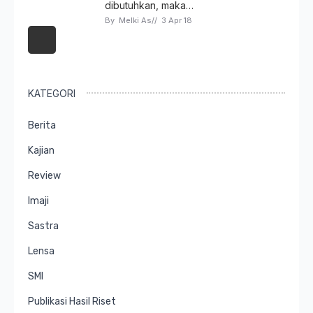
dibutuhkan, maka…
By 
Melki As
// 
3 Apr 18
KATEGORI
Berita
Kajian
Review
Imaji
Sastra
Lensa
SMI
Publikasi Hasil Riset