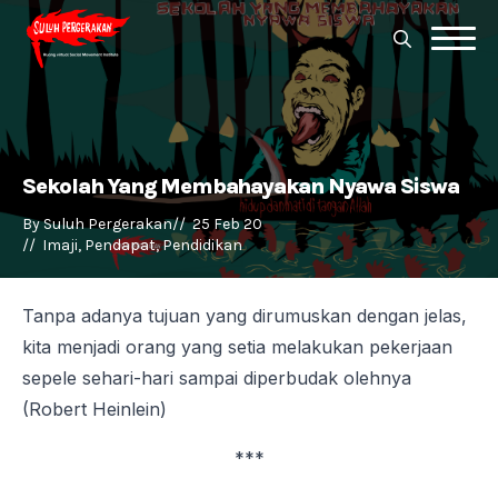
Search
for:
Search
for:
Sekolah Yang Membahayakan Nyawa Siswa
By 
Suluh Pergerakan
//  
25 Feb 20
//  
Imaji
Pendapat
Pendidikan
Tanpa adanya tujuan yang dirumuskan dengan jelas,
kita menjadi orang yang setia melakukan pekerjaan
sepele sehari-hari sampai diperbudak olehnya
(Robert Heinlein)
***