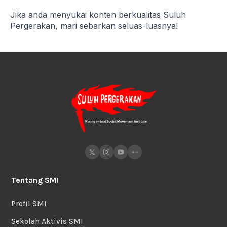
Jika anda menyukai konten berkualitas Suluh
Pergerakan, mari sebarkan seluas-luasnya!
Tentang SMI
Profil SMI
Sekolah Aktivis SMI