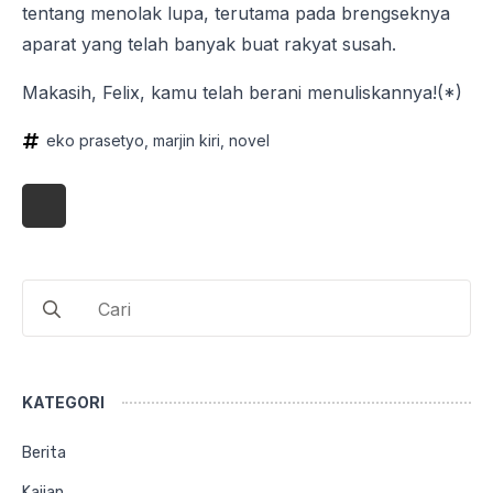
tentang menolak lupa, terutama pada brengseknya
aparat yang telah banyak buat rakyat susah.
Makasih, Felix, kamu telah berani menuliskannya!(*)
eko prasetyo
marjin kiri
novel
Search
for:
KATEGORI
Berita
Kajian