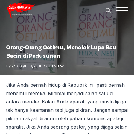
Search
for:
Search
for:
Orang-Orang Oetimu, Menolak Lupa Bau
Bacin di Pedusunan
By 
//  
5 Agu 19
//  
Buku
REVIEW
Jika Anda pernah hidup di Republik ini, pasti pernah
menemui mereka. Minimal menjadi salah satu di
antara mereka. Kalau Anda aparat, yang musti dijaga
tak hanya keamanan tapi juga pikiran. Jangan sampai
pikiran rakyat diracuni oleh paham komunis apalagi
sparatis. Jika Anda seorang pastor, yang dijaga selain