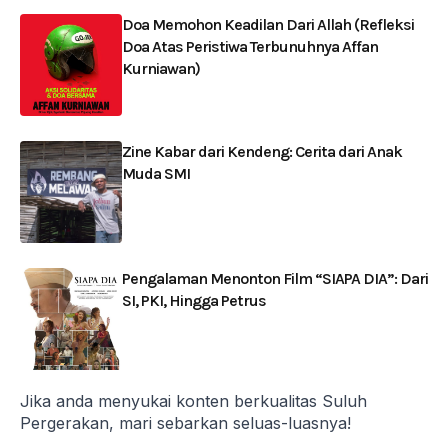
Doa Memohon Keadilan Dari Allah (Refleksi
Doa Atas Peristiwa Terbunuhnya Affan
Kurniawan)
Zine Kabar dari Kendeng: Cerita dari Anak
Muda SMI
Pengalaman Menonton Film “SIAPA DIA”: Dari
SI, PKI, Hingga Petrus
Jika anda menyukai konten berkualitas Suluh
Pergerakan, mari sebarkan seluas-luasnya!