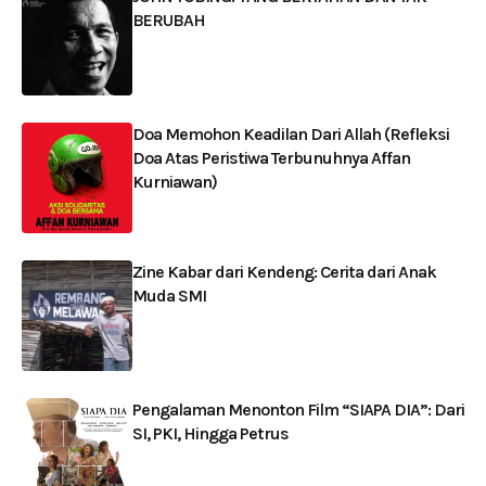
BERUBAH
Doa Memohon Keadilan Dari Allah (Refleksi
Doa Atas Peristiwa Terbunuhnya Affan
Kurniawan)
Zine Kabar dari Kendeng: Cerita dari Anak
Muda SMI
Pengalaman Menonton Film “SIAPA DIA”: Dari
SI, PKI, Hingga Petrus