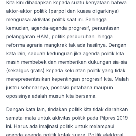
Kita kini dihadapkan kepada suatu kenyataan bahwa
aktor-aktor politik (parpol dan kuasa oligarkinya)
menguasai aktivitas politik saat ini. Sehingga
kemudian, agenda-agenda progresif, penuntasan
pelanggaran HAM, politik perburuhan, hingga
reforma agraria mangkrak tak ada hasilnya. Dengan
kata lain, sebuah kedunguan jika agenda politik kita
masih membebek dan memberikan dukungan sia-sia
(sekaligus gratis) kepada kekuatan politik yang tidak
merepresentasikan kepentingan progresif kita. Malah
justru sebenarnya, pososisi petahana maupun
oposisinya adalah musuh kita bersama.
Dengan kata lain, tindakan politik kita tidak diarahkan
semata-mata untuk aktivitas politik pada Pilpres 2019
ini. Harus ada imajinasi politik untuk melampaui
agenda-agenda politik kotak suara. Politik elektoral