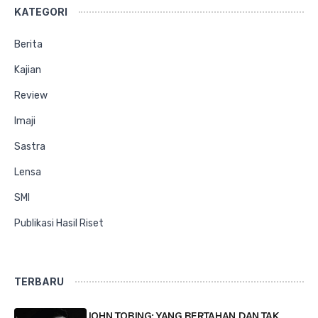
KATEGORI
Berita
Kajian
Review
Imaji
Sastra
Lensa
SMI
Publikasi Hasil Riset
TERBARU
JOHN TOBING: YANG BERTAHAN DAN TAK