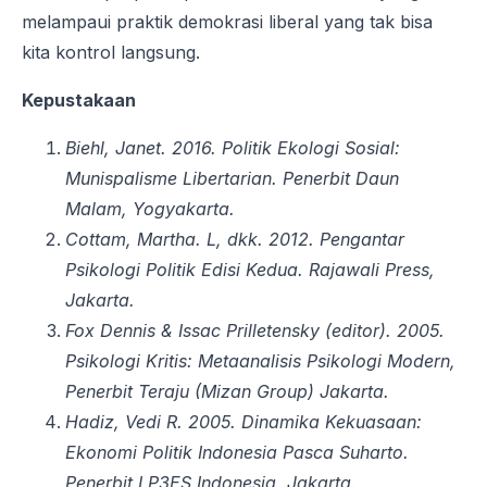
melampaui praktik demokrasi liberal yang tak bisa
kita kontrol langsung.
Kepustakaan
Biehl, Janet. 2016.
Politik Ekologi Sosial:
Munispalisme Libertarian
. Penerbit Daun
Malam, Yogyakarta.
Cottam, Martha. L, dkk. 2012.
Pengantar
Psikologi Politik
Edisi Kedua. Rajawali Press,
Jakarta.
Fox Dennis & Issac Prilletensky (editor). 2005.
Psikologi Kritis: Metaanalisis Psikologi Modern
,
Penerbit Teraju (Mizan Group) Jakarta.
Hadiz, Vedi R. 2005. Dinamika
Kekuasaan:
Ekonomi Politik Indonesia Pasca Suharto
.
Penerbit LP3ES Indonesia, Jakarta.