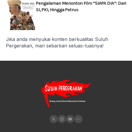
Pengalaman Menonton Film “SIAPA DIA”: Dari
SI, PKI, Hingga Petrus
Jika anda menyukai konten berkualitas Suluh
Pergerakan, mari sebarkan seluas-luasnya!