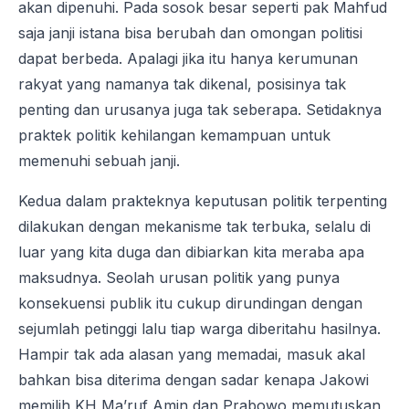
akan dipenuhi. Pada sosok besar seperti pak Mahfud
saja janji istana bisa berubah dan omongan politisi
dapat berbeda. Apalagi jika itu hanya kerumunan
rakyat yang namanya tak dikenal, posisinya tak
penting dan urusanya juga tak seberapa. Setidaknya
praktek politik kehilangan kemampuan untuk
memenuhi sebuah janji.
Kedua dalam prakteknya keputusan politik terpenting
dilakukan dengan mekanisme tak terbuka, selalu di
luar yang kita duga dan dibiarkan kita meraba apa
maksudnya. Seolah urusan politik yang punya
konsekuensi publik itu cukup dirundingan dengan
sejumlah petinggi lalu tiap warga diberitahu hasilnya.
Hampir tak ada alasan yang memadai, masuk akal
bahkan bisa diterima dengan sadar kenapa Jakowi
memilih KH Ma’ruf Amin dan Prabowo memutuskan