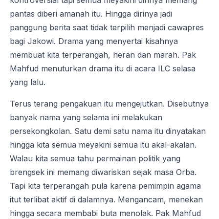
kontroversial tapi semua meyakini dirinya memang
pantas diberi amanah itu. Hingga dirinya jadi
panggung berita saat tidak terpilih menjadi cawapres
bagi Jakowi. Drama yang menyertai kisahnya
membuat kita terperangah, heran dan marah. Pak
Mahfud menuturkan drama itu di acara ILC selasa
yang lalu.
Terus terang pengakuan itu mengejutkan. Disebutnya
banyak nama yang selama ini melakukan
persekongkolan. Satu demi satu nama itu dinyatakan
hingga kita semua meyakini semua itu akal-akalan.
Walau kita semua tahu permainan politik yang
brengsek ini memang diwariskan sejak masa Orba.
Tapi kita terperangah pula karena pemimpin agama
itut terlibat aktif di dalamnya. Mengancam, menekan
hingga secara membabi buta menolak. Pak Mahfud