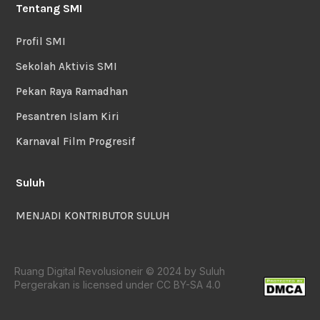
Tentang SMI
Profil SMI
Sekolah Aktivis SMI
Pekan Raya Ramadhan
Pesantren Islam Kiri
Karnaval Film Progresif
Suluh
MENJADI KONTRIBUTOR SULUH
Ruang Digital Revolusioneir © 2024 by Suluh
Pergerakan is licensed under CC BY-SA 4.0