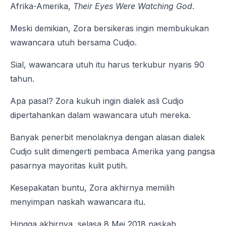
Afrika-Amerika,
Their Eyes Were Watching God
.
Meski demikian, Zora bersikeras ingin membukukan
wawancara utuh bersama Cudjo.
Sial, wawancara utuh itu harus terkubur nyaris 90
tahun.
Apa pasal? Zora kukuh ingin dialek asli Cudjo
dipertahankan dalam wawancara utuh mereka.
Banyak penerbit menolaknya dengan alasan dialek
Cudjo sulit dimengerti pembaca Amerika yang pangsa
pasarnya mayoritas kulit putih.
Kesepakatan buntu, Zora akhirnya memilih
menyimpan naskah wawancara itu.
Hingga akhirnya, selasa 8 Mei 2018 naskah