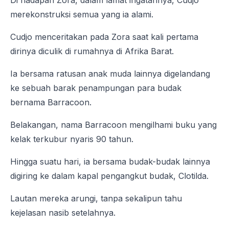
Di hadapan Zora, dalam lamat ingatannya, Cudjo
merekonstruksi semua yang ia alami.
Cudjo menceritakan pada Zora saat kali pertama
dirinya diculik di rumahnya di Afrika Barat.
Ia bersama ratusan anak muda lainnya digelandang
ke sebuah barak penampungan para budak
bernama Barracoon.
Belakangan, nama Barracoon mengilhami buku yang
kelak terkubur nyaris 90 tahun.
Hingga suatu hari, ia bersama budak-budak lainnya
digiring ke dalam kapal pengangkut budak, Clotilda.
Lautan mereka arungi, tanpa sekalipun tahu
kejelasan nasib setelahnya.