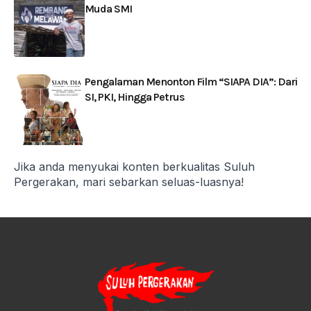
Muda SMI
Pengalaman Menonton Film “SIAPA DIA”: Dari
SI, PKI, Hingga Petrus
Jika anda menyukai konten berkualitas Suluh
Pergerakan, mari sebarkan seluas-luasnya!