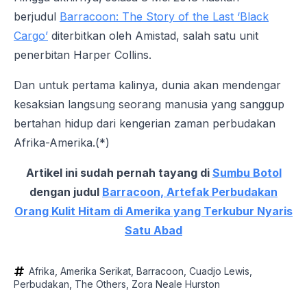
berjudul
Barracoon: The Story of the Last ‘Black
Cargo’
diterbitkan oleh Amistad, salah satu unit
penerbitan Harper Collins.
Dan untuk pertama kalinya, dunia akan mendengar
kesaksian langsung seorang manusia yang sanggup
bertahan hidup dari kengerian zaman perbudakan
Afrika-Amerika.(*)
Artikel ini sudah pernah tayang di
Sumbu Botol
dengan judul
Barracoon, Artefak Perbudakan
Orang Kulit Hitam di Amerika yang Terkubur Nyaris
Satu Abad
Afrika
Amerika Serikat
Barracoon
Cuadjo Lewis
Perbudakan
The Others
Zora Neale Hurston