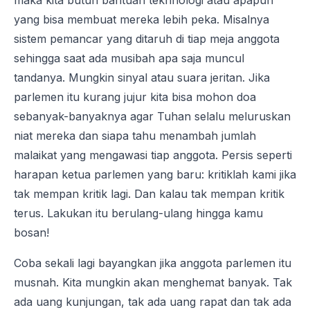
maka kita butuh bantuan tekhnologi atau apapun
yang bisa membuat mereka lebih peka. Misalnya
sistem pemancar yang ditaruh di tiap meja anggota
sehingga saat ada musibah apa saja muncul
tandanya. Mungkin sinyal atau suara jeritan. Jika
parlemen itu kurang jujur kita bisa mohon doa
sebanyak-banyaknya agar Tuhan selalu meluruskan
niat mereka dan siapa tahu menambah jumlah
malaikat yang mengawasi tiap anggota. Persis seperti
harapan ketua parlemen yang baru: kritiklah kami jika
tak mempan kritik lagi. Dan kalau tak mempan kritik
terus. Lakukan itu berulang-ulang hingga kamu
bosan!
Coba sekali lagi bayangkan jika anggota parlemen itu
musnah. Kita mungkin akan menghemat banyak. Tak
ada uang kunjungan, tak ada uang rapat dan tak ada