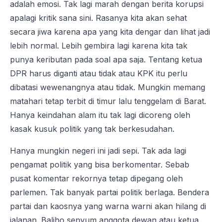
adalah emosi. Tak lagi marah dengan berita korupsi
apalagi kritik sana sini. Rasanya kita akan sehat
secara jiwa karena apa yang kita dengar dan lihat jadi
lebih normal. Lebih gembira lagi karena kita tak
punya keributan pada soal apa saja. Tentang ketua
DPR harus diganti atau tidak atau KPK itu perlu
dibatasi wewenangnya atau tidak. Mungkin memang
matahari tetap terbit di timur lalu tenggelam di Barat.
Hanya keindahan alam itu tak lagi dicoreng oleh
kasak kusuk politik yang tak berkesudahan.
Hanya mungkin negeri ini jadi sepi. Tak ada lagi
pengamat politik yang bisa berkomentar. Sebab
pusat komentar rekornya tetap dipegang oleh
parlemen. Tak banyak partai politik berlaga. Bendera
partai dan kaosnya yang warna warni akan hilang di
jalanan. Baliho senyum anggota dewan atau ketua