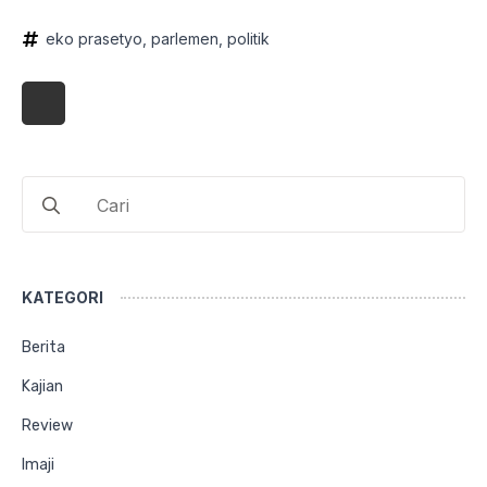
eko prasetyo
parlemen
politik
Search
for:
KATEGORI
Berita
Kajian
Review
Imaji