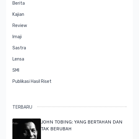
Berita
Kajian
Review
Imaji
Sastra
Lensa
SMI
Publikasi Hasil Riset
TERBARU
JOHN TOBING: YANG BERTAHAN DAN
TAK BERUBAH