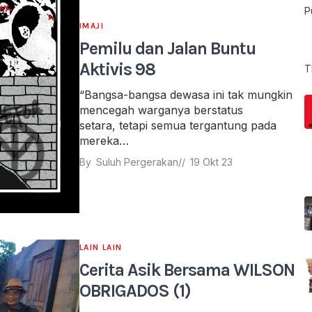
P
IMAJI
Pemilu dan Jalan Buntu
Aktivis 98
T
“Bangsa-bangsa dewasa ini tak mungkin
mencegah warganya berstatus
setara, tetapi semua tergantung pada
mereka…
By 
Suluh Pergerakan
// 
19 Okt 23
LAIN LAIN
Cerita Asik Bersama WILSON
OBRIGADOS (1)