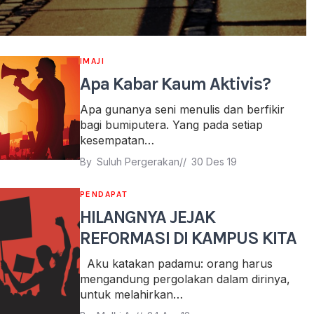
IMAJI
Apa Kabar Kaum Aktivis?
Apa gunanya seni menulis dan berfikir
bagi bumiputera. Yang pada setiap
kesempatan…
By 
Suluh Pergerakan
// 
30 Des 19
PENDAPAT
HILANGNYA JEJAK
REFORMASI DI KAMPUS KITA
Aku katakan padamu: orang harus
mengandung pergolakan dalam dirinya,
untuk melahirkan…