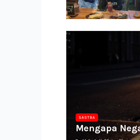
SASTRA
Mengapa Nega