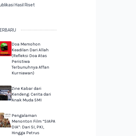
ublikasi Hasil Riset
ERBARU
Doa Memohon
Keadilan Dari Allah
(Refleksi Doa Atas
Peristiwa
Terbunuhnya Affan
Kurniawan)
Zine Kabar dari
Kendeng: Cerita dari
Anak Muda SMI
Pengalaman
Menonton Film “SIAPA
DIA”: Dari SI, PKI,
Hingga Petrus