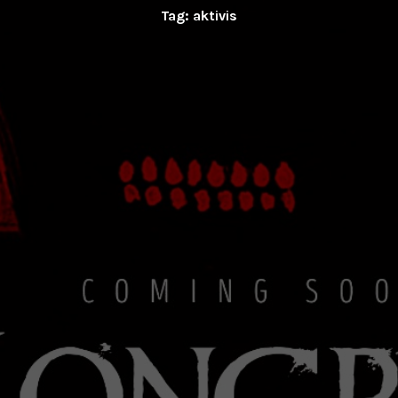
Tag:
aktivis