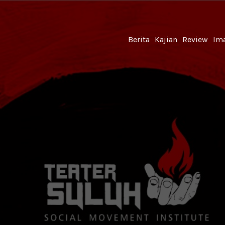
Berita
Kajian
Review
Ima