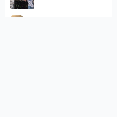
Pengalaman Menonton Film “SIAPA
DIA”: Dari SI, PKI, Hingga Petrus