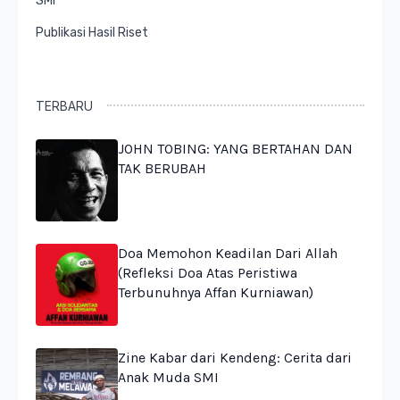
SMI
Publikasi Hasil Riset
TERBARU
JOHN TOBING: YANG BERTAHAN DAN
TAK BERUBAH
Doa Memohon Keadilan Dari Allah
(Refleksi Doa Atas Peristiwa
Terbunuhnya Affan Kurniawan)
Zine Kabar dari Kendeng: Cerita dari
Anak Muda SMI