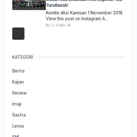
Tursilawati
Komite Aksi Kamisan 1 November 2018
View this post on Instagram A…
By 
// 
5 Nov 18
KATEGORI
Berita
Kajian
Review
Imaji
Sastra
Lensa