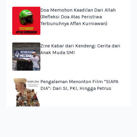
Doa Memohon Keadilan Dari Allah
(Refleksi Doa Atas Peristiwa
Terbunuhnya Affan Kurniawan)
Zine Kabar dari Kendeng: Cerita dari
Anak Muda SMI
Pengalaman Menonton Film “SIAPA
DIA”: Dari SI, PKI, Hingga Petrus