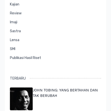
Kajian
Review
Imaji
Sastra
Lensa
SMI
Publikasi Hasil Riset
TERBARU
JOHN TOBING: YANG BERTAHAN DAN
TAK BERUBAH