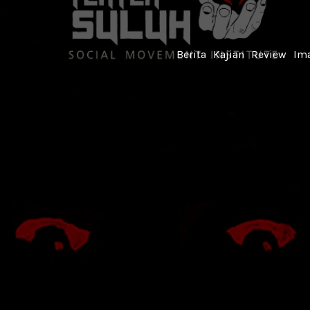
Berita
Kajian
Review
Ima