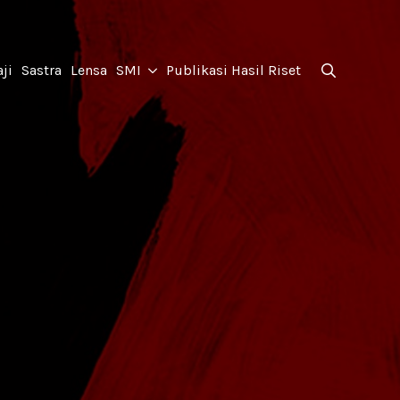
for:
ji
Sastra
Lensa
SMI
Publikasi Hasil Riset
Search
for: