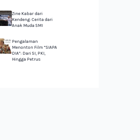
Zine Kabar dari
Kendeng: Cerita dari
Anak Muda SMI
Pengalaman
Menonton Film “SIAPA
DIA”: Dari SI, PKI,
Hingga Petrus