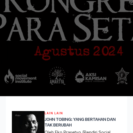
LAIN LAIN
JOHN TOBING: YANG BERTAHAN DAN
TAK BERUBAH
Oleh Eko Prasetyo (Pendiri Social