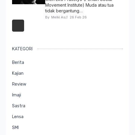
Movement Institute) Muda atau tua
tidak bergantung…
By 
Melki As
// 
26 Feb 26
KATEGORI
Berita
Kajian
Review
Imaji
Sastra
Lensa
SMI