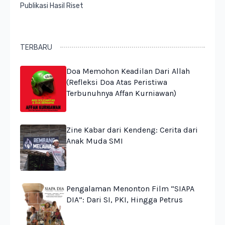
Publikasi Hasil Riset
TERBARU
Doa Memohon Keadilan Dari Allah
(Refleksi Doa Atas Peristiwa
Terbunuhnya Affan Kurniawan)
Zine Kabar dari Kendeng: Cerita dari
Anak Muda SMI
Pengalaman Menonton Film “SIAPA
DIA”: Dari SI, PKI, Hingga Petrus