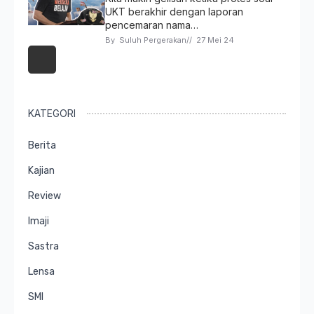
UKT berakhir dengan laporan
pencemaran nama…
By 
Suluh Pergerakan
// 
27 Mei 24
KATEGORI
Berita
Kajian
Review
Imaji
Sastra
Lensa
SMI