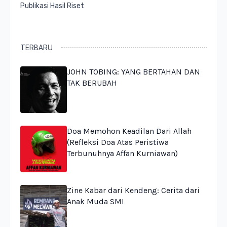
Publikasi Hasil Riset
TERBARU
JOHN TOBING: YANG BERTAHAN DAN
TAK BERUBAH
Doa Memohon Keadilan Dari Allah
(Refleksi Doa Atas Peristiwa
Terbunuhnya Affan Kurniawan)
Zine Kabar dari Kendeng: Cerita dari
Anak Muda SMI