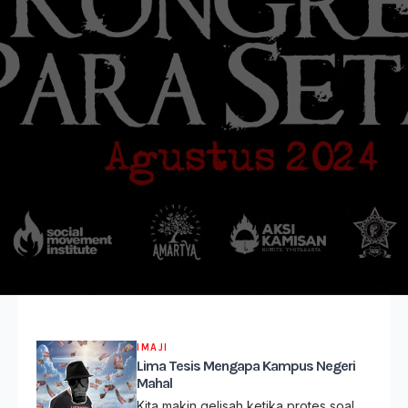
IMAJI
Lima Tesis Mengapa Kampus Negeri
Mahal
Kita makin gelisah ketika protes soal