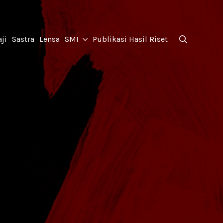
for:
ji
Sastra
Lensa
SMI
Publikasi Hasil Riset
Search
for: