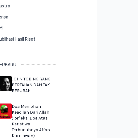
astra
ensa
MI
ublikasi Hasil Riset
ERBARU
JOHN TOBING: YANG
BERTAHAN DAN TAK
BERUBAH
Doa Memohon
Keadilan Dari Allah
(Refleksi Doa Atas
Peristiwa
Terbunuhnya Affan
Kurniawan)