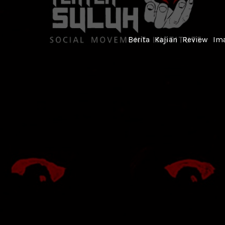
Berita
Kajian
Review
Ima