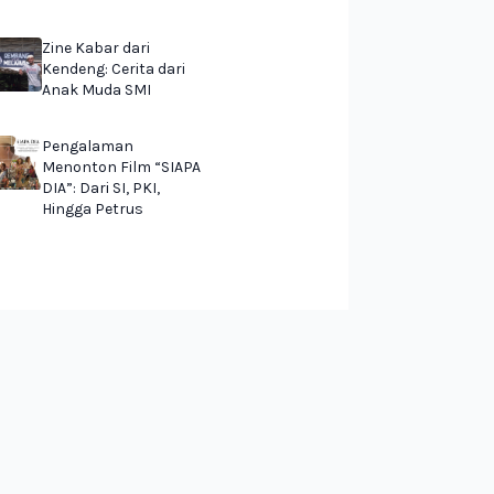
Zine Kabar dari
Kendeng: Cerita dari
Anak Muda SMI
Pengalaman
Menonton Film “SIAPA
DIA”: Dari SI, PKI,
Hingga Petrus