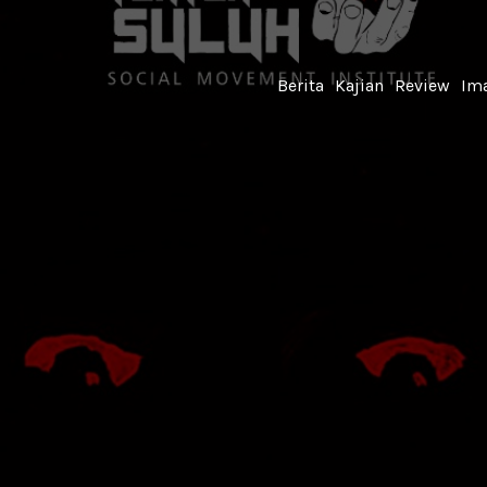
Berita
Kajian
Review
Ima