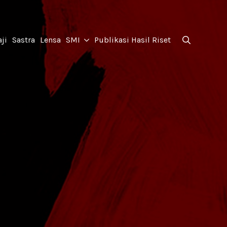
for:
ji
Sastra
Lensa
SMI
Publikasi Hasil Riset
Search
for: