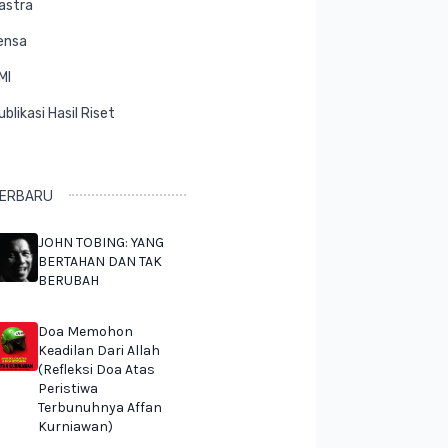
astra
ensa
MI
ublikasi Hasil Riset
ERBARU
JOHN TOBING: YANG
BERTAHAN DAN TAK
BERUBAH
Doa Memohon
Keadilan Dari Allah
(Refleksi Doa Atas
Peristiwa
Terbunuhnya Affan
Kurniawan)