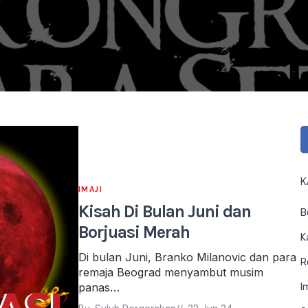
K
IMAJI
Kisah Di Bulan Juni dan
B
Borjuasi Merah
K
Di bulan Juni, Branko Milanovic dan para
R
remaja Beograd menyambut musim
panas…
I