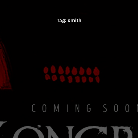
Tag:
smith