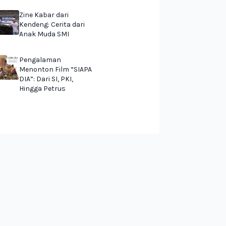
Zine Kabar dari
Kendeng: Cerita dari
Anak Muda SMI
Pengalaman
Menonton Film “SIAPA
DIA”: Dari SI, PKI,
Hingga Petrus