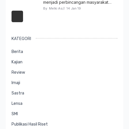
menjadi perbincangan masyarakat…
By 
Melki As
// 
14 Jan 19
KATEGORI
Berita
Kajian
Review
Imaji
Sastra
Lensa
SMI
Publikasi Hasil Riset