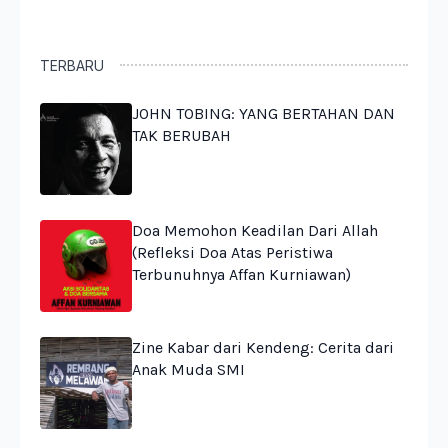
TERBARU
JOHN TOBING: YANG BERTAHAN DAN
TAK BERUBAH
Doa Memohon Keadilan Dari Allah
(Refleksi Doa Atas Peristiwa
Terbunuhnya Affan Kurniawan)
Zine Kabar dari Kendeng: Cerita dari
Anak Muda SMI