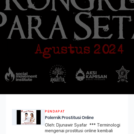
PENDAPAT
Polemik Prostitusi Online
Oleh: Djunawir Syafar *** Terminologi
mengenai prostitusi online kembali