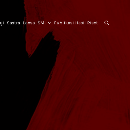
for:
ji
Sastra
Lensa
SMI
Publikasi Hasil Riset
Search
for: