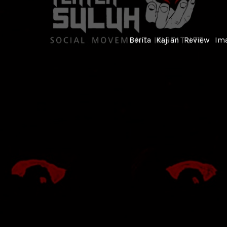
Berita
Kajian
Review
Ima