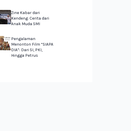
Zine Kabar dari
Kendeng: Cerita dari
Anak Muda SMI
Pengalaman
Menonton Film “SIAPA
DIA”: Dari SI, PKI,
Hingga Petrus