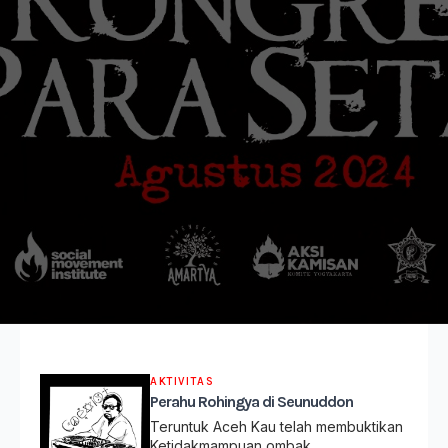
AKTIVITAS
Perahu Rohingya di Seunuddon
Teruntuk Aceh Kau telah membuktikan
Ketidakmampuan ombak