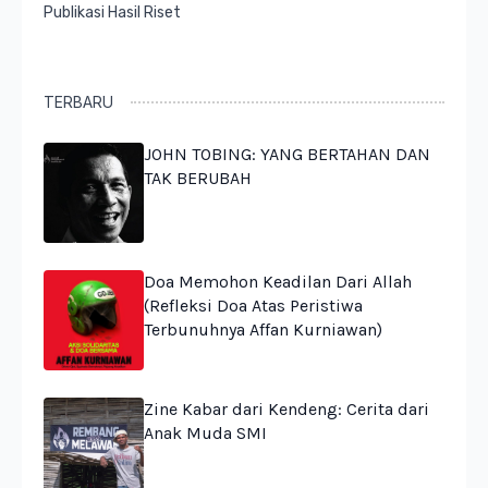
Publikasi Hasil Riset
TERBARU
JOHN TOBING: YANG BERTAHAN DAN
TAK BERUBAH
Doa Memohon Keadilan Dari Allah
(Refleksi Doa Atas Peristiwa
Terbunuhnya Affan Kurniawan)
Zine Kabar dari Kendeng: Cerita dari
Anak Muda SMI