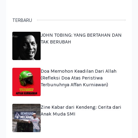
TERBARU
JOHN TOBING: YANG BERTAHAN DAN
TAK BERUBAH
Doa Memohon Keadilan Dari Allah
(Refleksi Doa Atas Peristiwa
Terbunuhnya Affan Kurniawan)
Zine Kabar dari Kendeng: Cerita dari
Anak Muda SMI