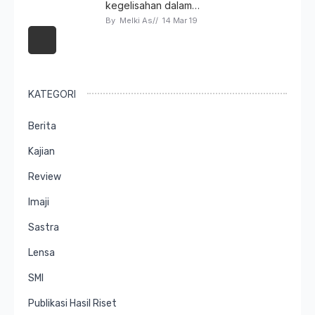
kegelisahan dalam…
By 
Melki As
// 
14 Mar 19
KATEGORI
Berita
Kajian
Review
Imaji
Sastra
Lensa
SMI
Publikasi Hasil Riset