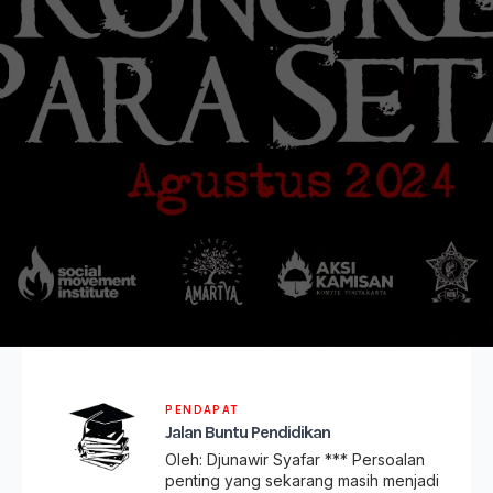
PENDAPAT
Jalan Buntu Pendidikan
Oleh: Djunawir Syafar *** Persoalan
penting yang sekarang masih menjadi