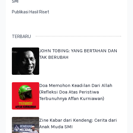
SMI
Publikasi Hasil Riset
TERBARU
JOHN TOBING: YANG BERTAHAN DAN
TAK BERUBAH
Doa Memohon Keadilan Dari Allah
(Refleksi Doa Atas Peristiwa
Terbunuhnya Affan Kurniawan)
Zine Kabar dari Kendeng: Cerita dari
Anak Muda SMI