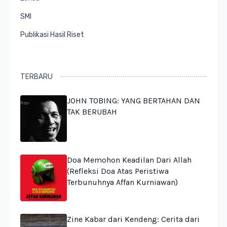
SMI
Publikasi Hasil Riset
TERBARU
JOHN TOBING: YANG BERTAHAN DAN
TAK BERUBAH
Doa Memohon Keadilan Dari Allah
(Refleksi Doa Atas Peristiwa
Terbunuhnya Affan Kurniawan)
Zine Kabar dari Kendeng: Cerita dari