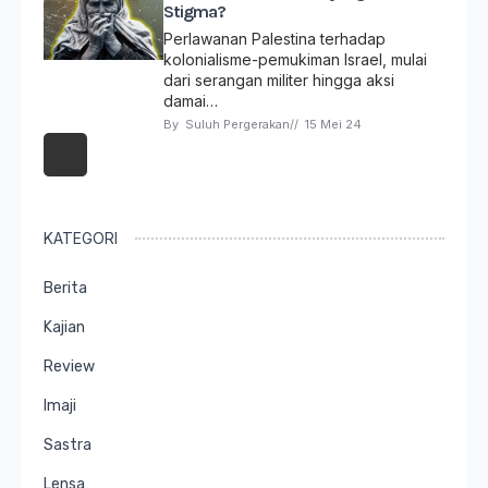
Stigma?
Perlawanan Palestina terhadap
kolonialisme-pemukiman Israel, mulai
dari serangan militer hingga aksi
damai…
By 
Suluh Pergerakan
// 
15 Mei 24
KATEGORI
Berita
Kajian
Review
Imaji
Sastra
Lensa