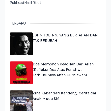
Publikasi Hasil Riset
TERBARU
JOHN TOBING: YANG BERTAHAN DAN
TAK BERUBAH
Doa Memohon Keadilan Dari Allah
(Refleksi Doa Atas Peristiwa
Terbunuhnya Affan Kurniawan)
Zine Kabar dari Kendeng: Cerita dari
Anak Muda SMI