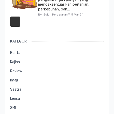
mengaksentuasikan pertanian,
perkebunan, dan…
By 
Suluh Pergerakan
// 
5 Mar 24
KATEGORI
Berita
Kajian
Review
Imaji
Sastra
Lensa
SMI