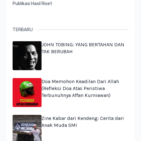
Publikasi Hasil Riset
TERBARU
JOHN TOBING: YANG BERTAHAN DAN
TAK BERUBAH
Doa Memohon Keadilan Dari Allah
(Refleksi Doa Atas Peristiwa
Terbunuhnya Affan Kurniawan)
Zine Kabar dari Kendeng: Cerita dari
Anak Muda SMI