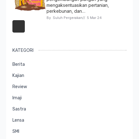
mengaksentuasikan pertanian,
perkebunan, dan…
By 
Suluh Pergerakan
// 
5 Mar 24
KATEGORI
Berita
Kajian
Review
Imaji
Sastra
Lensa
SMI