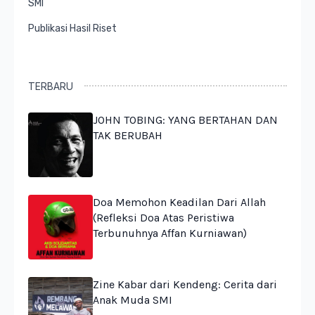
SMI
Publikasi Hasil Riset
TERBARU
JOHN TOBING: YANG BERTAHAN DAN
TAK BERUBAH
Doa Memohon Keadilan Dari Allah
(Refleksi Doa Atas Peristiwa
Terbunuhnya Affan Kurniawan)
Zine Kabar dari Kendeng: Cerita dari
Anak Muda SMI