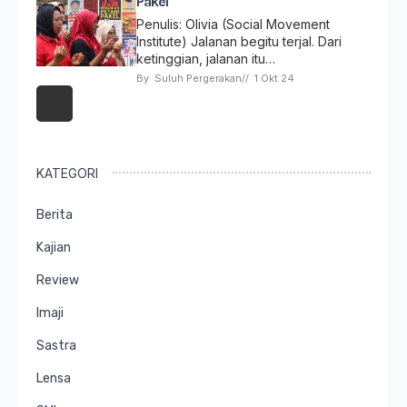
Pakel
Penulis: Olivia (Social Movement
Institute) Jalanan begitu terjal. Dari
ketinggian, jalanan itu…
By 
Suluh Pergerakan
// 
1 Okt 24
KATEGORI
Berita
Kajian
Review
Imaji
Sastra
Lensa