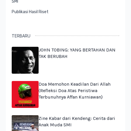
SMI
Publikasi Hasil Riset
TERBARU
JOHN TOBING: YANG BERTAHAN DAN
TAK BERUBAH
Doa Memohon Keadilan Dari Allah
(Refleksi Doa Atas Peristiwa
Terbunuhnya Affan Kurniawan)
Zine Kabar dari Kendeng: Cerita dari
Anak Muda SMI