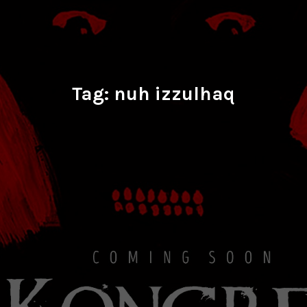
Tag:
nuh izzulhaq