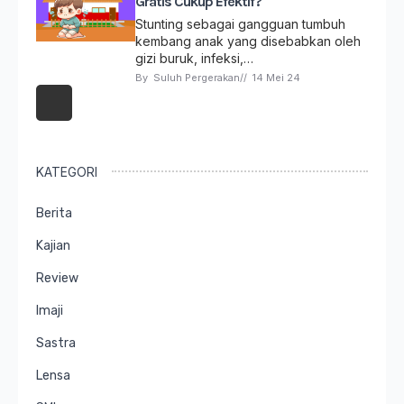
Gratis Cukup Efektif?
Stunting sebagai gangguan tumbuh
kembang anak yang disebabkan oleh
gizi buruk, infeksi,…
By 
Suluh Pergerakan
// 
14 Mei 24
KATEGORI
Berita
Kajian
Review
Imaji
Sastra
Lensa