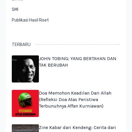
SMI
Publikasi Hasil Riset
TERBARU
JOHN TOBING: YANG BERTAHAN DAN
TAK BERUBAH
Doa Memohon Keadilan Dari Allah
(Refleksi Doa Atas Peristiwa
Terbunuhnya Affan Kurniawan)
Zine Kabar dari Kendeng: Cerita dari