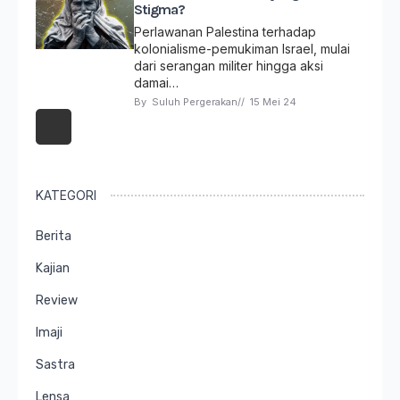
Stigma?
Perlawanan Palestina terhadap
kolonialisme-pemukiman Israel, mulai
dari serangan militer hingga aksi
damai…
By 
Suluh Pergerakan
// 
15 Mei 24
KATEGORI
Berita
Kajian
Review
Imaji
Sastra
Lensa