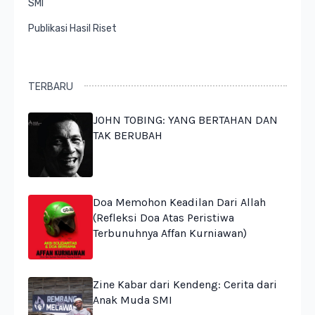
SMI
Publikasi Hasil Riset
TERBARU
JOHN TOBING: YANG BERTAHAN DAN
TAK BERUBAH
Doa Memohon Keadilan Dari Allah
(Refleksi Doa Atas Peristiwa
Terbunuhnya Affan Kurniawan)
Zine Kabar dari Kendeng: Cerita dari
Anak Muda SMI