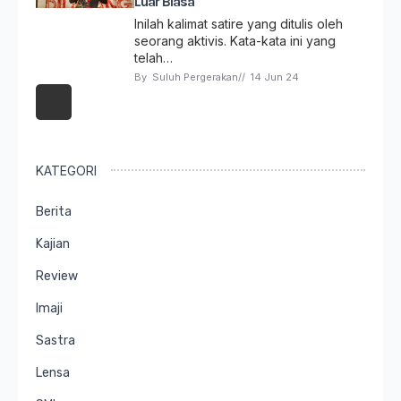
Luar Biasa
Inilah kalimat satire yang ditulis oleh
seorang aktivis. Kata-kata ini yang
telah…
By 
Suluh Pergerakan
// 
14 Jun 24
KATEGORI
Berita
Kajian
Review
Imaji
Sastra
Lensa