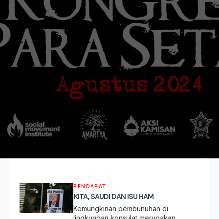
PENDAPAT
KITA, SAUDI DAN ISU HAM
Kemungkinan pembunuhan di
lingkungan konsulat merupakan