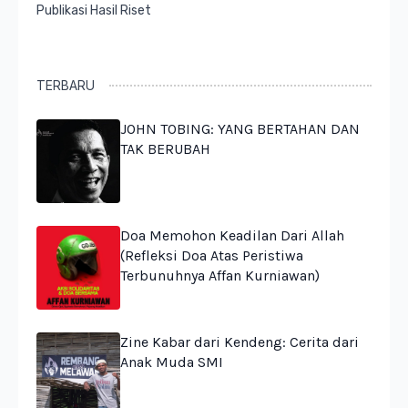
Publikasi Hasil Riset
TERBARU
JOHN TOBING: YANG BERTAHAN DAN
TAK BERUBAH
Doa Memohon Keadilan Dari Allah
(Refleksi Doa Atas Peristiwa
Terbunuhnya Affan Kurniawan)
Zine Kabar dari Kendeng: Cerita dari
Anak Muda SMI