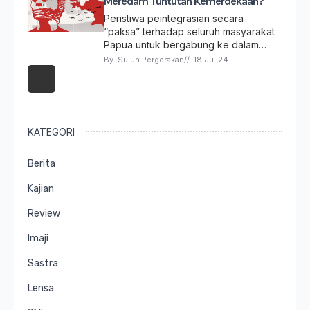
Meredam Tuntutan Kemerdekaan?
Peristiwa peintegrasian secara
“paksa” terhadap seluruh masyarakat
Papua untuk bergabung ke dalam…
By 
Suluh Pergerakan
// 
18 Jul 24
KATEGORI
Berita
Kajian
Review
Imaji
Sastra
Lensa