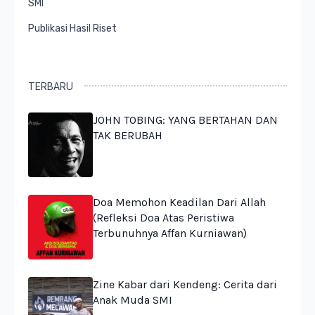
SMI
Publikasi Hasil Riset
TERBARU
JOHN TOBING: YANG BERTAHAN DAN
TAK BERUBAH
Doa Memohon Keadilan Dari Allah
(Refleksi Doa Atas Peristiwa
Terbunuhnya Affan Kurniawan)
Zine Kabar dari Kendeng: Cerita dari
Anak Muda SMI