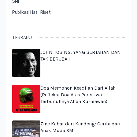
SMI
Publikasi Hasil Riset
TERBARU
JOHN TOBING: YANG BERTAHAN DAN
TAK BERUBAH
Doa Memohon Keadilan Dari Allah
(Refleksi Doa Atas Peristiwa
Terbunuhnya Affan Kurniawan)
Zine Kabar dari Kendeng: Cerita dari
Anak Muda SMI