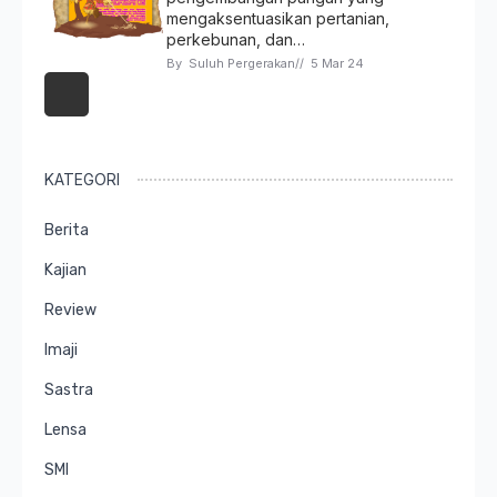
mengaksentuasikan pertanian,
perkebunan, dan…
By 
Suluh Pergerakan
// 
5 Mar 24
KATEGORI
Berita
Kajian
Review
Imaji
Sastra
Lensa
SMI