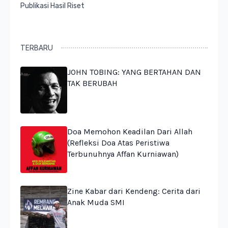
Publikasi Hasil Riset
TERBARU
JOHN TOBING: YANG BERTAHAN DAN
TAK BERUBAH
Doa Memohon Keadilan Dari Allah
(Refleksi Doa Atas Peristiwa
Terbunuhnya Affan Kurniawan)
Zine Kabar dari Kendeng: Cerita dari
Anak Muda SMI