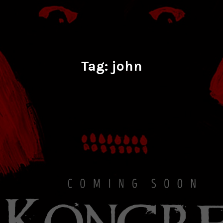
Tag:
john