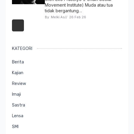
Movement Institute) Muda atau tua
tidak bergantung…
By 
Melki As
// 
26 Feb 26
KATEGORI
Berita
Kajian
Review
Imaji
Sastra
Lensa
SMI