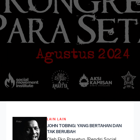
LAIN LAIN
JOHN TOBING: YANG BERTAHAN DAN
TAK BERUBAH
Oleh Eko Prasetyo (Pendiri Social