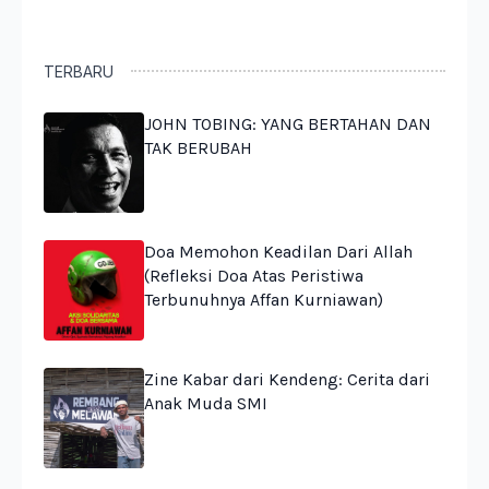
TERBARU
JOHN TOBING: YANG BERTAHAN DAN
TAK BERUBAH
Doa Memohon Keadilan Dari Allah
(Refleksi Doa Atas Peristiwa
Terbunuhnya Affan Kurniawan)
Zine Kabar dari Kendeng: Cerita dari
Anak Muda SMI