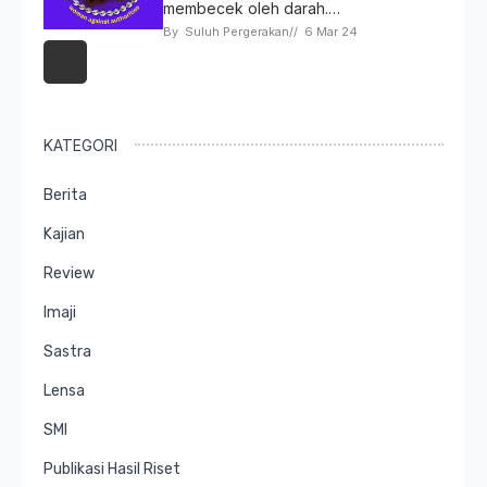
membecek oleh darah.…
By 
Suluh Pergerakan
// 
6 Mar 24
KATEGORI
Berita
Kajian
Review
Imaji
Sastra
Lensa
SMI
Publikasi Hasil Riset