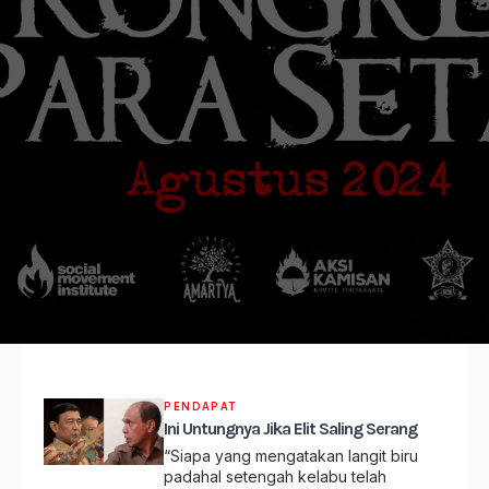
PENDAPAT
Ini Untungnya Jika Elit Saling Serang
“Siapa yang mengatakan langit biru
padahal setengah kelabu telah