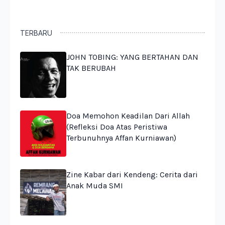
TERBARU
JOHN TOBING: YANG BERTAHAN DAN
TAK BERUBAH
Doa Memohon Keadilan Dari Allah
(Refleksi Doa Atas Peristiwa
Terbunuhnya Affan Kurniawan)
Zine Kabar dari Kendeng: Cerita dari
Anak Muda SMI