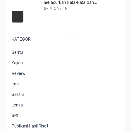
melacurkan kata-kata dan…
By 
// 
2 Mar 19
KATEGORI
Berita
Kajian
Review
Imaji
Sastra
Lensa
SMI
Publikasi Hasil Riset