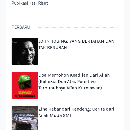
Publikasi Hasil Riset
TERBARU
JOHN TOBING: YANG BERTAHAN DAN
TAK BERUBAH
Doa Memohon Keadilan Dari Allah
(Refleksi Doa Atas Peristiwa
Terbunuhnya Affan Kurniawan)
Zine Kabar dari Kendeng: Cerita dari
Anak Muda SMI