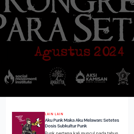
LAIN LAIN
Aku Punk Maka Aku Melawan: Setetes
Dosis Subkultur Punk
Punk pertama kali muncul pada tahun